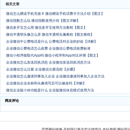
相关文章
微信怎么赠送手机充值卡 微信赠送手机话费卡方法介绍【图文】
微信指数怎么玩 微信指数使用介绍【图文详解】
微信多开宝怎么用 微信多开宝使用方法教程【图文】
微信半透明头像怎么弄 微信半透明头像教程【图文教程】
企业微信中公费电话是什么 公费电话对企业的好处【详解】
企业微信公费电话怎么收费 企业微信公费电话收费标准
微信小程序能取代App吗 微信小程序和App对比评测【图文】
企业微信怎么发送回执消息 企业微信发送回执消息方法
企业微信怎么注册 企业微信注册流程【步骤】
企业微信怎么邀请同事加入企业 企业微信邀请同事加入企业方法
企业微信企业名称和头像填写后可以修改吗【详解】
微信企业版小休功能是什么 企业版微信休息模式使用方法
网友评论
严禁网站镜像,否则我们将追究法律责任.本站声明:网站部分内