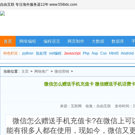
自由互联 专注海外服务器12年 www.558idc.com
首页
网络编程
编程语言
网页制作
大数据
数据库
特色栏目：
python
批处理
net编程
Javascript
Php
Asp
Css
Html5
Android
当前位置 :
主页
>
网络推广
>
微信营销
>
微信怎么赠送手机充值卡 微信赠送手机话费
来源：互联网
收集：自由互联
发布时间：202
微信怎么赠送手机充值卡?在微信上可
能有很多人都在使用，现如今，微信又