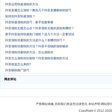
抖音运营快速涨粉的方法
抖音直播怎么涨粉？教你几个抖音直播吸粉的技巧
如何在抖音快速涨粉？
抖音快速涨粉的技巧，新手也能掌握
抖音涨粉太慢怎么办？抖音涨粉太慢的原因有哪些？
新手抖音如何快速热门涨粉？这几个方法一定要试试
抖音涨粉丝最快的方法是什么？有哪些技巧？
抖音涨粉丝最快的方法？抖音不花钱的涨粉秘诀
抖音涨粉丝最快的方法，怎么涨粉丝
抖音怎么涨粉丝比较快？抖音涨粉丝最快的方法
抖音收益怎么来的?
抖音吸粉推广技巧
网友评论
严禁网站镜像,否则我们将追究法律责任.本站声明:网站部分内
CopyRight © 2012-2020