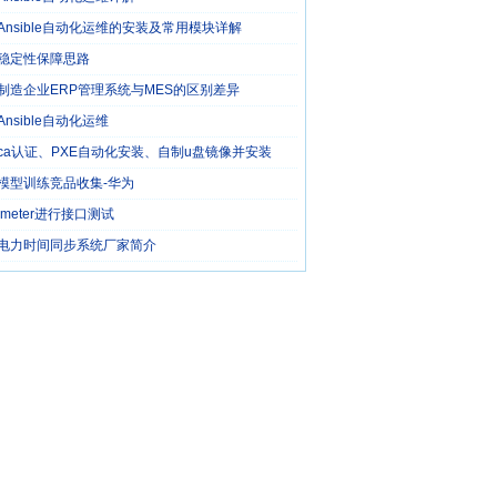
Ansible自动化运维的安装及常用模块详解
稳定性保障思路
制造企业ERP管理系统与MES的区别差异
Ansible自动化运维
ca认证、PXE自动化安装、自制u盘镜像并安装
模型训练竞品收集-华为
jmeter进行接口测试
电力时间同步系统厂家简介