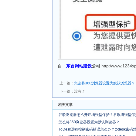
自：
东台网站建设
公司
http://www.12
上一篇：
怎么将360浏览器设置为默认浏览器？
下一篇：没有了
相关文章
谷歌浏览器怎么开启增强型保护？谷歌增强型保
怎么将360浏览器设置为默认浏览器？
ToDesk远程控制密码错误怎么办？todesk密