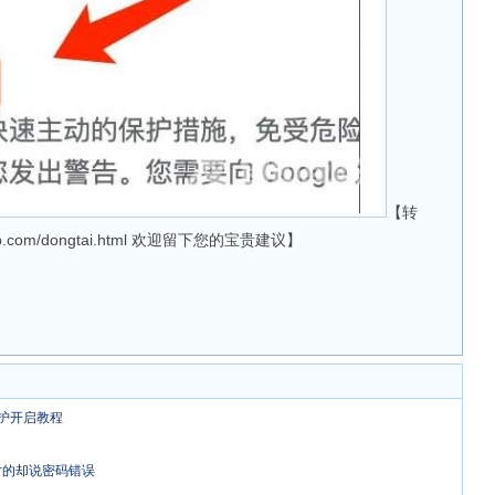
【转
34xp.com/dongtai.html 欢迎留下您的宝贵建议】
护开启教程
码对的却说密码错误