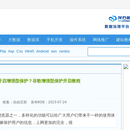
作
大数据
数据库
手机开发
操作系统
网络推广
建站教
Php
Asp
Css
Html5
Android
seo
centos
开启增强型保护？谷歌增强型保护开启教程
收集：自由互联
发布时间：2023-07-24
浏览器之一，多样化的功能可以给广大用户们带来不一样的使用体
够保护用户的信息，上网更加的完全，很