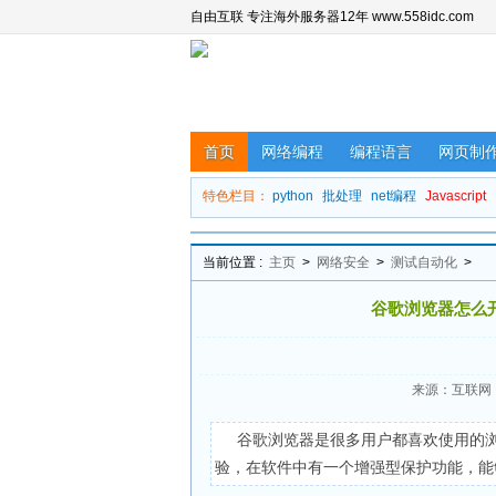
自由互联 专注海外服务器12年 www.558idc.com
首页
网络编程
编程语言
网页制
特色栏目：
python
批处理
net编程
Javascript
当前位置 :
主页
>
网络安全
>
测试自动化
>
谷歌浏览器怎么
来源：互联网
谷歌浏览器是很多用户都喜欢使用的
验，在软件中有一个增强型保护功能，能