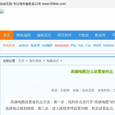
自由互联 专注海外服务器12年 www.558idc.com
首页
网络编程
编程语言
网页制作
大数据
数据库
特色栏目：
python
批处理
net编程
Javascript
Php
Asp
Css
Html5
Android
当前位置 :
主页
>
操作系统
>
电脑知识
>
高德地图怎么设置途径点
来源：互联网
收集：自由互联
发布时间：202
高德地图设置途径点方法：第一步，找到并点击打开“高德地图”
选择地点规划路线，第三步，进入路线管理设置功能，然后设置起点