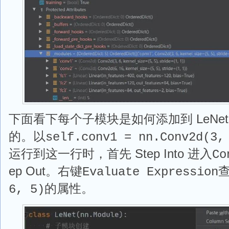
下面看下每个子模块是如何添加到 LeNet
的。以
self.conv1 = nn.Conv2d(3,
运行到这一行时，首先 Step Into 进入
Co
ep Out。右键
Evaluate Expression
的属性。
6, 5)