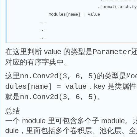
                                    .format(torch.ty
                modules[name] = value

            ...

            ...

            ...
在这里判断 value 的类型是
Parameter
对应的有序字典中。
这里
的类型是
nn.Conv2d(3, 6, 5)
Mo
，key 是类属
dules[name] = value
就是
。
nn.Conv2d(3, 6, 5)
总结
一个 module 里可包含多个子 module。比
dule，里面包括多个卷积层、池化层、全连