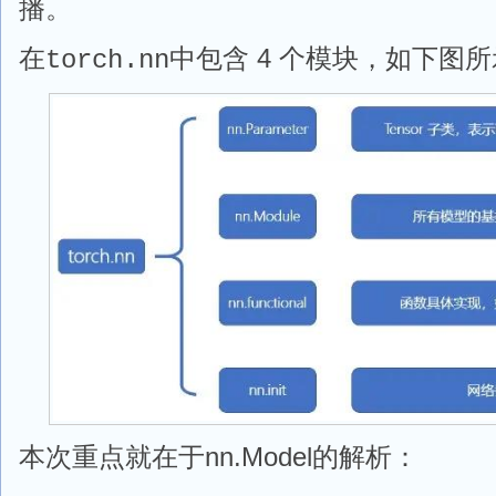
播。
在
中包含 4 个模块，如下图
torch.nn
本次重点就在于nn.Model的解析：