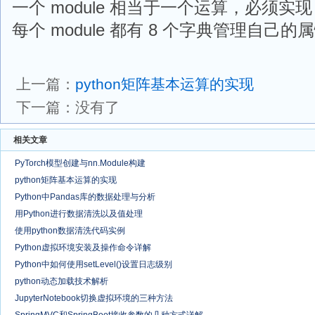
一个 module 相当于一个运算，必须实现 fo
每个 module 都有 8 个字典管理自己的
上一篇：
python矩阵基本运算的实现
下一篇：没有了
相关文章
PyTorch模型创建与nn.Module构建
python矩阵基本运算的实现
Python中Pandas库的数据处理与分析
用Python进行数据清洗以及值处理
使用python数据清洗代码实例
Python虚拟环境安装及操作命令详解
Python中如何使用setLevel()设置日志级别
python动态加载技术解析
JupyterNotebook切换虚拟环境的三种方法
SpringMVC和SpringBoot接收参数的几种方式详解