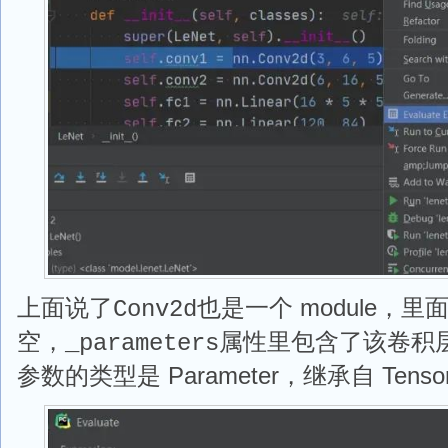
上面说了
也是一个 module，里
Conv2d
空，
属性里包含了该卷积
_parameters
参数的类型是 Parameter，继承自 Tenso