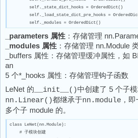
        self._state_dict_hooks = OrderedDict()

        self._load_state_dict_pre_hooks = OrderedDict
        self._modules = OrderedDict()
_parameters 属性
：存储管理 nn.Param
_modules 属性
：存储管理 nn.Module
_buffers 属性：存储管理缓冲属性，如 BN 
an
5 个*_hooks 属性：存储管理钩子函数
LeNet 的
中创建了 5 个子
__init__()
都继承于
，即一
nn.Linear()
nn.module
多个子 module 的。
class LeNet(nn.Module):

    # 子模块创建
