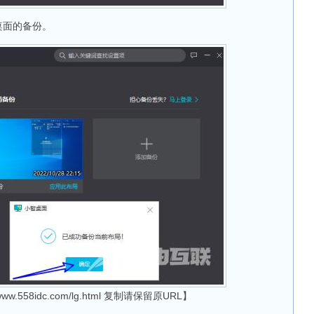
桌面的备份。
/www.558idc.com/lg.html 复制请保留原URL】