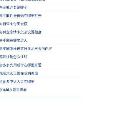
淘宝账户名是哪个
淘宝取件身份码在哪里打开
如何查支付宝余额
支付宝亲情卡怎么设置额度
拼小圈在哪里进入
朋友圈怎样设置只显示三天的内容
花呗注销怎么注销
拼多多先用后付在哪里开通
花呗怎么设置在我的页面
拼多多申诉入口在哪里
京东id在哪里查看