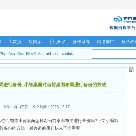
作
大数据
数据库
手机开发
操作系统
网络推广
建站教
Php
Asp
Css
Html5
Android
seo
centos
局进行备份_小智桌面对当前桌面布局进行备份的方法
收集：自由互联
发布时间：2023-12-17
么你们知道小智桌面怎样对当前桌面布局进行备份吗?下文小编就
行备份的方法，感兴趣的用户快来下文看看