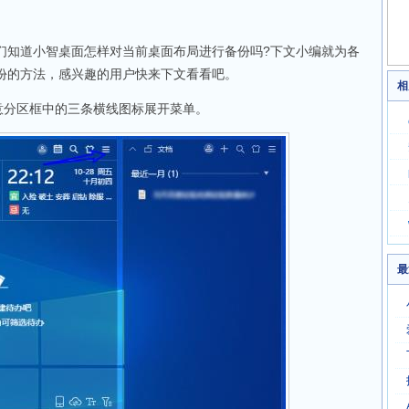
们知道小智桌面怎样对当前桌面布局进行备份吗?下文小编就为各
份的方法，感兴趣的用户快来下文看看吧。
相
意分区框中的三条横线图标展开菜单。
最