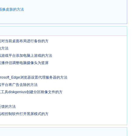
器换皮肤的方法
面对当前桌面布局进行备份的方
的方法
腾讯游戏平台添加电脑上游戏的方法
直播伴侣调整电脑摄像头为竖屏
icrosoft_Edge浏览器设置代理服务器的方法
游戏平台将广告去除的方法
工具diskgenius创建分区映像文件的方
反馈的方法
远程控制软件打开黑屏模式的方