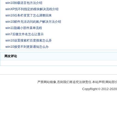
win10卸载语言包方法介绍
winXP找不到指定的模块解决流程介绍
win10任务栏变宽了怎么调整回来
win10邮件无法访问此账户解决方法介绍
win11隐藏小部件菜单流程
win7后缀文件名怎么让显示
win10设置搜索栏百度搜索怎么弄
win10接受不到更新通知怎么办
网友评论
严禁网站镜像,否则我们将追究法律责任.本站声明:网站部分内
CopyRight © 2012-2020