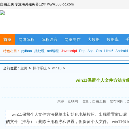
自由互联 专注海外服务器12年 www.558idc.com
首页
网络编程
编程语言
网页制作
大数据
数据库
特色栏目：
python
批处理
net编程
Javascript
Php
Asp
Css
Html5
Android
当前位置 :
主页
>
操作系统
>
win10
>
win11保留个人文件方法介
来源：互联网
收集：自由互联
发布时间：202
win11保留个人文件方法是单击初始化电脑按钮。出现重置窗口
的文件（推荐）：删除应用程序和设置，但保留个人文件。 win11