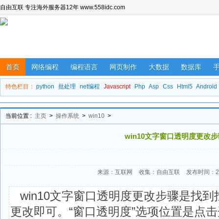
自由互联 专注海外服务器12年 www.558idc.com
首页
网络编程
编程语言
网页制作
大数据
数据库
特色栏目：
python
批处理
net编程
Javascript
Php
Asp
Css
Html5
Android
当前位置 :
主页
>
操作系统
>
win10
>
win10文字窗口透明度更改
来源：互联网
收集：自由互联
发布时间：202
win10文字窗口透明度更改步骤是找到
更改即可。“窗口透明度”选项位置是点