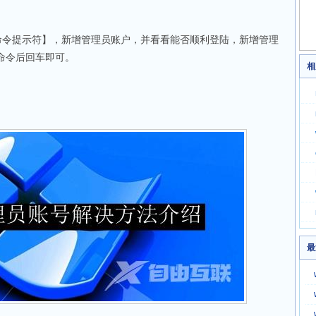
【命令提示符】，新增管理员账户，并看看能否顺利登陆，新增管理
命令后回车即可。
相
绍
最