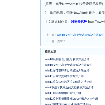
(意思：赋予NewAdmin 账号管理员权限)
2、重启电脑，登陆NewAdmin账户，看
【文章原创作者：
阿里云代理
http://ww
上一篇：
win10安全中心拒绝访问解决方法介绍
下一篇：没有了
相关文章
win10误删管理员账号解决方法介绍
win10安全中心拒绝访问解决方法介绍
win11许可证即将过期解决方法介绍
win11设置快捷键关机方法介绍
win11输入法候选区消失解决方法介绍
win7不显示我最近的文档解决方法介绍
win11删除本地用户方法介绍
win11控制面板删除Microsoft帐户方法介绍
win7没有找到quartz.dll解决方法介绍