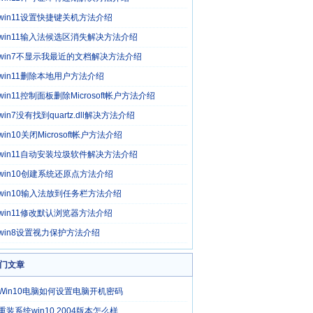
win11设置快捷键关机方法介绍
win11输入法候选区消失解决方法介绍
win7不显示我最近的文档解决方法介绍
win11删除本地用户方法介绍
win11控制面板删除Microsoft帐户方法介绍
win7没有找到quartz.dll解决方法介绍
win10关闭Microsoft帐户方法介绍
win11自动安装垃圾软件解决方法介绍
win10创建系统还原点方法介绍
win10输入法放到任务栏方法介绍
win11修改默认浏览器方法介绍
win8设置视力保护方法介绍
门文章
Win10电脑如何设置电脑开机密码
重装系统win10 2004版本怎么样