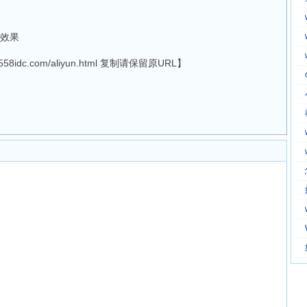
看效果
w.558idc.com/aliyun.html 复制请保留原URL】