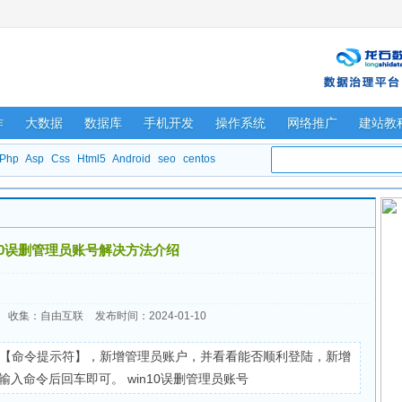
作
大数据
数据库
手机开发
操作系统
网络推广
建站教
Php
Asp
Css
Html5
Android
seo
centos
n10误删管理员账号解决方法介绍
收集：自由互联
发布时间：2024-01-10
打开【命令提示符】，新增管理员账户，并看看能否顺利登陆，新增
入命令后回车即可。 win10误删管理员账号