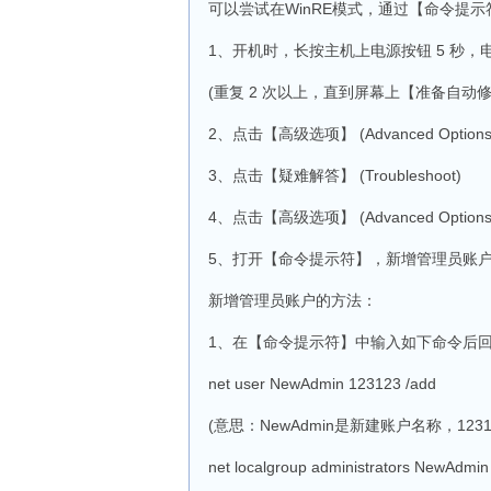
可以尝试在WinRE模式，通过【命令提
1、开机时，长按主机上电源按钮 5 秒，
(重复 2 次以上，直到屏幕上【准备自动修复】(Pre
2、点击【高级选项】 (Advanced Options
3、点击【疑难解答】 (Troubleshoot)
4、点击【高级选项】 (Advanced Options
5、打开【命令提示符】，新增管理员账
新增管理员账户的方法：
1、在【命令提示符】中输入如下命令后
net user NewAdmin 123123 /add
(意思：NewAdmin是新建账户名称，12
net localgroup administrators NewAdmin