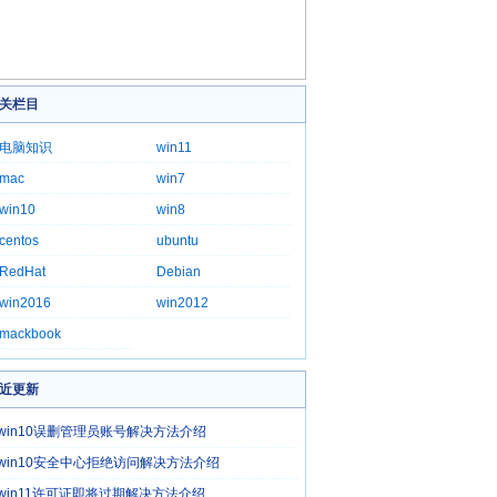
关栏目
电脑知识
win11
mac
win7
win10
win8
centos
ubuntu
RedHat
Debian
win2016
win2012
mackbook
近更新
win10误删管理员账号解决方法介绍
win10安全中心拒绝访问解决方法介绍
win11许可证即将过期解决方法介绍