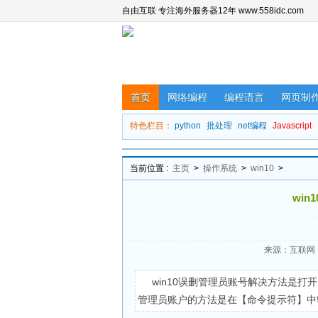
自由互联 专注海外服务器12年 www.558idc.com
首页
网络编程
编程语言
网页制
特色栏目：
python
批处理
net编程
Javascript
当前位置 :
主页
>
操作系统
>
win10
>
wi
来源：互联网
win10误删管理员账号解决方法是
管理员账户的方法是在【命令提示符】中输